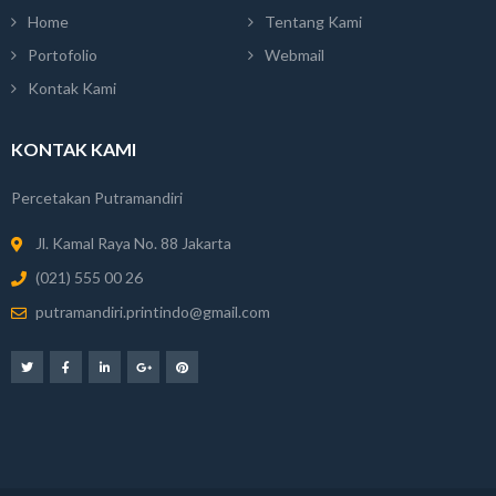
Home
Tentang Kami
Portofolio
Webmail
Kontak Kami
KONTAK KAMI
Percetakan Putramandiri
Jl. Kamal Raya No. 88 Jakarta
(021) 555 00 26
putramandiri.printindo@gmail.com