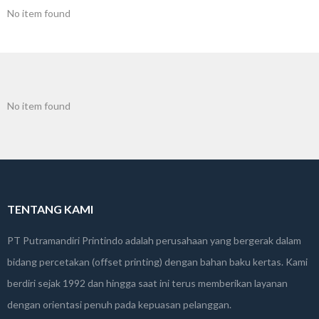
No item found
No item found
TENTANG KAMI
PT Putramandiri Printindo adalah perusahaan yang bergerak dalam
bidang percetakan (offset printing) dengan bahan baku kertas. Kami
berdiri sejak 1992 dan hingga saat ini terus memberikan layanan
dengan orientasi penuh pada kepuasan pelanggan.