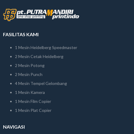
FASILITAS KAMI
1 Mesin Heidelberg Speedmaster
2 Mesin Cetak Heidelberg
2 Mesin Potong
2 Mesin Punch
4 Mesin Tempel Gelombang
1 Mesin Kamera
1 Mesin Film Copier
1 Mesin Plat Copier
NAVIGASI