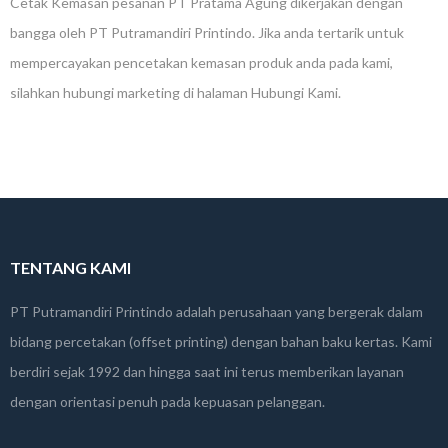
Cetak Kemasan pesanan PT Pratama Agung dikerjakan dengan
bangga oleh PT Putramandiri Printindo. Jika anda tertarik untuk
mempercayakan pencetakan kemasan produk anda pada kami,
silahkan hubungi marketing di halaman Hubungi Kami.
TENTANG KAMI
PT Putramandiri Printindo adalah perusahaan yang bergerak dalam
bidang percetakan (offset printing) dengan bahan baku kertas. Kami
berdiri sejak 1992 dan hingga saat ini terus memberikan layanan
dengan orientasi penuh pada kepuasan pelanggan.