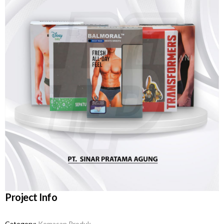
Project Info
Category:
Kemasan Produk