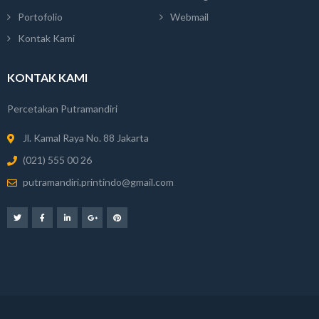
Portofolio
Webmail
Kontak Kami
KONTAK KAMI
Percetakan Putramandiri
Jl. Kamal Raya No. 88 Jakarta
(021) 555 00 26
putramandiri.printindo@gmail.com