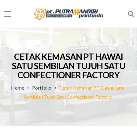
CETAK KEMASAN PT HAWAI
SATU SEMBILAN TUJUH SATU
CONFECTIONER FACTORY
Home
Portfolio
Cetak Kemasan PT Hawai Satu
Sembilan Tujuh Satu Confectioner Factory