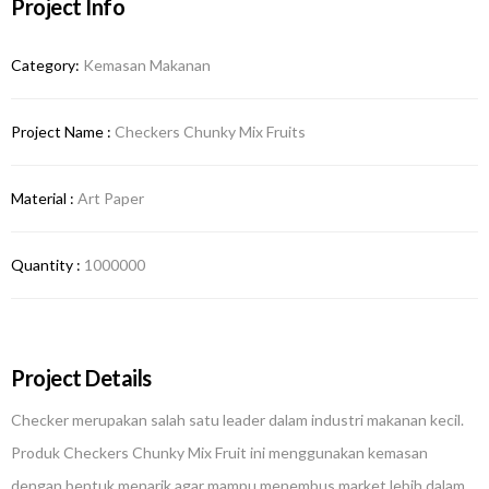
Project Info
Category:
Kemasan Makanan
Project Name :
Checkers Chunky Mix Fruits
Material :
Art Paper
Quantity :
1000000
Project Details
Checker merupakan salah satu leader dalam industri makanan kecil.
Produk Checkers Chunky Mix Fruit ini menggunakan kemasan
dengan bentuk menarik agar mampu menembus market lebih dalam