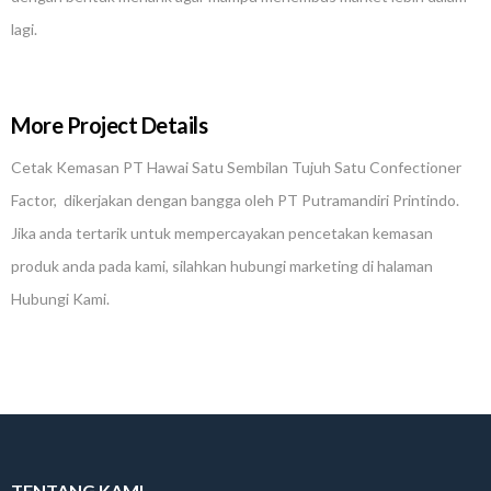
lagi.
More Project Details
Cetak Kemasan PT Hawai Satu Sembilan Tujuh Satu Confectioner
Factor, dikerjakan dengan bangga oleh PT Putramandiri Printindo.
Jika anda tertarik untuk mempercayakan pencetakan kemasan
produk anda pada kami, silahkan hubungi marketing di halaman
Hubungi Kami.
TENTANG KAMI