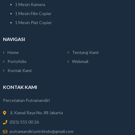
1 Mesin Kamera
1 Mesin Film Copier
1 Mesin Plat Copier
NAVIGASI
Home
Tentang Kami
Portofolio
Webmail
Kontak Kami
KONTAK KAMI
Percetakan Putramandiri
Jl. Kamal Raya No. 88 Jakarta
(021) 555 00 26
putramandiri.printindo@gmail.com