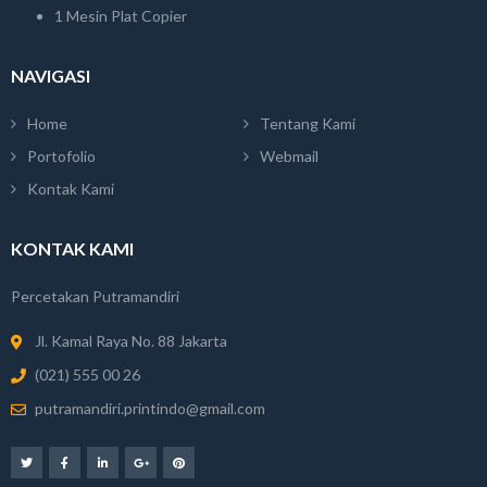
1 Mesin Plat Copier
NAVIGASI
Home
Tentang Kami
Portofolio
Webmail
Kontak Kami
KONTAK KAMI
Percetakan Putramandiri
Jl. Kamal Raya No. 88 Jakarta
(021) 555 00 26
putramandiri.printindo@gmail.com