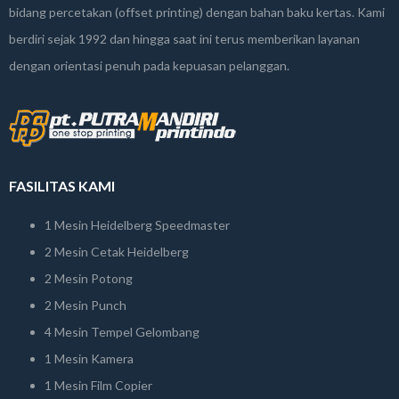
bidang percetakan (offset printing) dengan bahan baku kertas. Kami
berdiri sejak 1992 dan hingga saat ini terus memberikan layanan
dengan orientasi penuh pada kepuasan pelanggan.
FASILITAS KAMI
1 Mesin Heidelberg Speedmaster
2 Mesin Cetak Heidelberg
2 Mesin Potong
2 Mesin Punch
4 Mesin Tempel Gelombang
1 Mesin Kamera
1 Mesin Film Copier