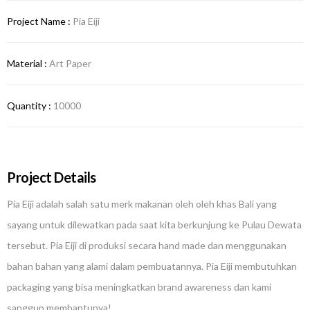
Project Name :
Pia Eiji
Material :
Art Paper
Quantity :
10000
Project Details
Pia Eiji adalah salah satu merk makanan oleh oleh khas Bali yang
sayang untuk dilewatkan pada saat kita berkunjung ke Pulau Dewata
tersebut. Pia Eiji di produksi secara hand made dan menggunakan
bahan bahan yang alami dalam pembuatannya. Pia Eiji membutuhkan
packaging yang bisa meningkatkan brand awareness dan kami
sanggup membantunya!