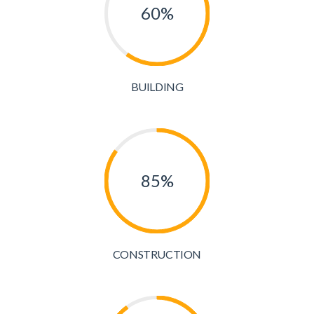
60%
BUILDING
85%
CONSTRUCTION