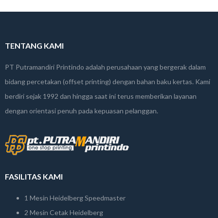
TENTANG KAMI
PT Putramandiri Printindo adalah perusahaan yang bergerak dalam
bidang percetakan (offset printing) dengan bahan baku kertas. Kami
berdiri sejak 1992 dan hingga saat ini terus memberikan layanan
dengan orientasi penuh pada kepuasan pelanggan.
FASILITAS KAMI
1 Mesin Heidelberg Speedmaster
2 Mesin Cetak Heidelberg