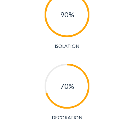
90%
ISOLATION
70%
DECORATION