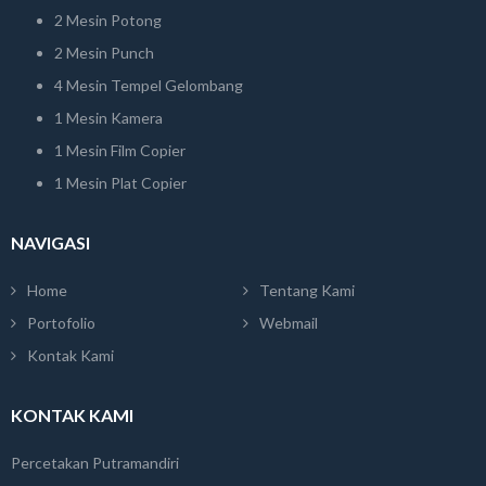
2 Mesin Potong
2 Mesin Punch
4 Mesin Tempel Gelombang
1 Mesin Kamera
1 Mesin Film Copier
1 Mesin Plat Copier
NAVIGASI
Home
Tentang Kami
Portofolio
Webmail
Kontak Kami
KONTAK KAMI
Percetakan Putramandiri