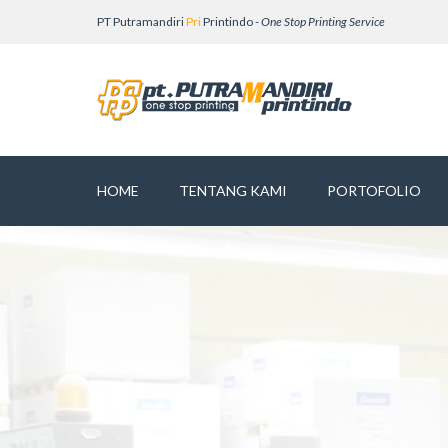
PT Putramandiri
Pri
Printindo -
One Stop Printing Service
HOME
TENTANG KAMI
PORTOFOLIO