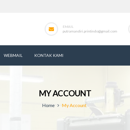
EMAIL
putramandiri.printindo@gmail.com
WEBMAIL
KONTAK KAMI
MY ACCOUNT
Home
My Account