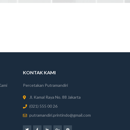
KONTAK KAMI
Kami
Percetakan Putramandiri
Jl. Kamal Raya No. 88 Jakarta
(021) 555 00 26
putramandiri.printindo@gmail.com