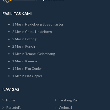
FASILITAS KAMI
1 Mesin Heidelberg Speedmaster
2 Mesin Cetak Heidelberg
2 Mesin Potong
2 Mesin Punch
4 Mesin Tempel Gelombang
1 Mesin Kamera
1 Mesin Film Copier
1 Mesin Plat Copier
NAVIGASI
Home
Tentang Kami
Portofolio
Webmail