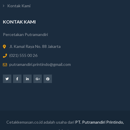
Kontak Kami
KONTAK KAMI
Percetakan Putramandiri
Jl. Kamal Raya No. 88 Jakarta
(021) 555 00 26
putramandiri.printindo@gmail.com
Cetakkemasan.co.id adalah usaha dari
PT. Putramandiri Printindo,