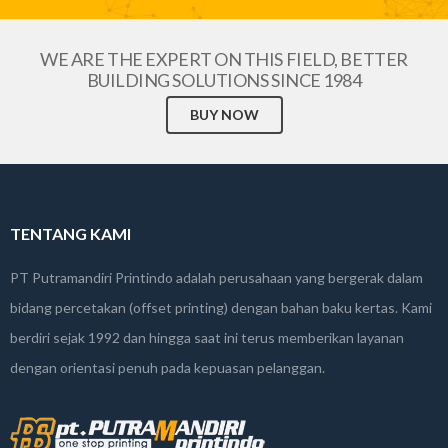
WE ARE THE EXPERT ON THIS FIELD, BETTER
BUILDING SOLUTIONS SINCE 1984
BUY NOW
TENTANG KAMI
PT Putramandiri Printindo adalah perusahaan yang bergerak dalam
bidang percetakan (offset printing) dengan bahan baku kertas. Kami
berdiri sejak 1992 dan hingga saat ini terus memberikan layanan
dengan orientasi penuh pada kepuasan pelanggan.